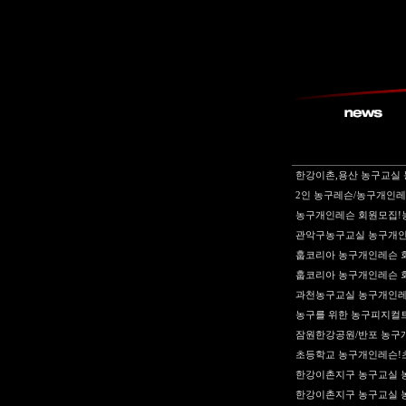
한강이촌,용산 농구교실 
2인 농구레슨/농구개인레
농구개인레슨 회원모집!농
관악구농구교실 농구개인
훕코리아 농구개인레슨 
훕코리아 농구개인레슨 
과천농구교실 농구개인레
농구를 위한 농구피지컬
잠원한강공원/반포 농구
초등학교 농구개인레슨!초
한강이촌지구 농구교실 
한강이촌지구 농구교실 