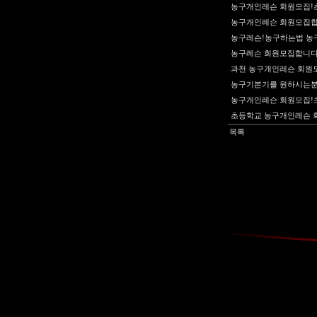
농구개인레슨 회원모집!초
농구개인레슨 회원모집합
농구레슨!농구하는법 농
농구레슨 회원모집합니다!
과천 농구개인레슨 회원
농구기본기를 원하시는분
농구개인레슨 회원모집!
초등학교 농구개인레슨 
목록