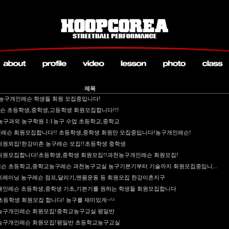
제목
농구개인레슨 학생들 회원 모집중입니다!
슨 초등학생,중학생,고등학생 회원모집합니다!!!
구과외 농구학원 1:1농구 수업 초등학교,중학교
레슨 회원모집합니다!! 초등학생,중학생 회원만 모집중입니다!농구개인레슨!
회원뫼집!한강이촌 농구레슨 모집!!초등학생 중학생
회원모집합니다!초등학생,중학생 회원모집!!과천농구개인레슨 회원모집!
슨 초등학교,중학교농구레슨 과천농구교실 농구기본기부터 기술까지 회원모집중입니...
트레이닝 농구레슨 점프,달리기,맨몸운동 등 회원모집 한강이촌지구
개인레슨 초등학생,중학생 기초,기본기를 원하는 학생들 회원모집합니다
등학생 회원모집 합니다! 농구를 재미있게~^^
농구개인레슨 회원모집!중학교농구교실 평일반
농구개인레슨 회원모집!평일반 초등학교농구교실